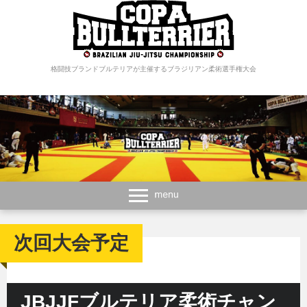
格闘技ブランドブルテリアが主催するブラジリアン柔術選手権大会
次回大会予定
JBJJFブルテリア柔術チャン