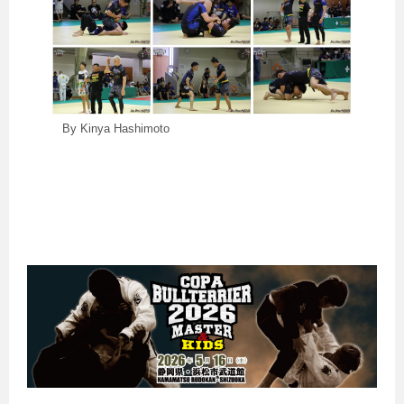
By Kinya Hashimoto