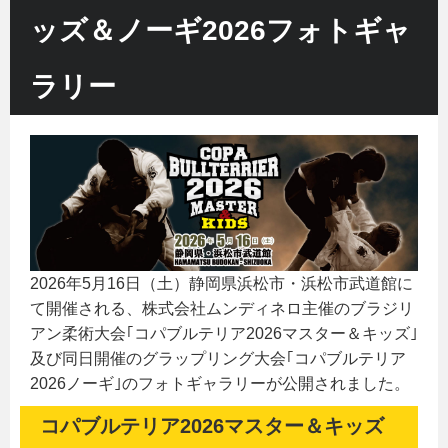
ッズ＆ノーギ2026フォトギャ
ラリー
2026年5月16日（土）静岡県浜松市・浜松市武道館に
て開催される、株式会社ムンディネロ主催のブラジリ
アン柔術大会｢コパブルテリア2026マスター＆キッズ｣
及び同日開催のグラップリング大会｢コパブルテリア
2026ノーギ｣のフォトギャラリーが公開されました。
コパブルテリア2026マスター＆キッズ