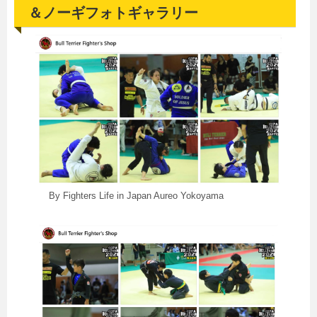
＆ノーギフォトギャラリー
By Fighters Life in Japan Aureo Yokoyama