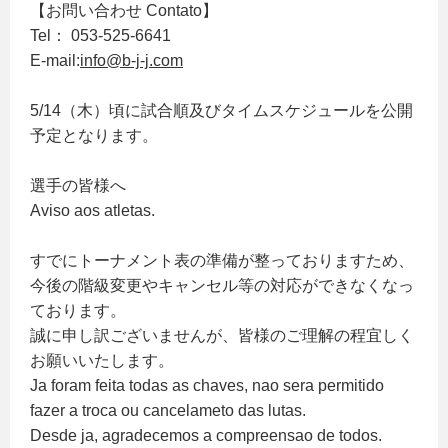
【お問い合わせ Contato】
Tel： 053-525-6641
E-mail:
info@b-j-j.com
5/14（木）頃に試合順及びタイムスケジュールを公開
予定となります。
選手の皆様へ
Aviso aos atletas.
すでにトーナメント表の準備が整っておりますため、
今後の階級変更やキャンセル等の対応ができなくなっ
ております。
誠に申し訳ございませんが、皆様のご理解の程宜しく
お願いいたします。
Ja foram feita todas as chaves, nao sera permitido
fazer a troca ou cancelameto das lutas.
Desde ja, agradecemos a compreensao de todos.