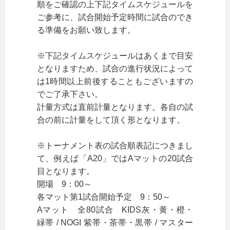
順をご確認の上下記タイムスケジュールを
ご参考に、試合開始予定時間に試合のでき
る準備をお願い致します。
※下記タイムスケジュールはあくまで目安
となりますため、試合の進行状況によって
は1時間以上前後することもございますの
でご了承下さい。
計量方式は直前計量となります。各自の試
合の前に計量をして頂く形となります。
※トーナメント表の試合順表記につきまし
て、例えば「A20」ではAマットの20試合
目となります。
開場 9：00～
各マット第1試合開始予定 9：50～
Aマット 全80試合 KIDS灰・黄・橙・
緑帯 / NOGI 紫帯・茶帯・黒帯 / マスター