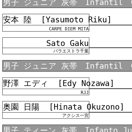
男子 ジュニア 灰帯 Infantil C
安本 陸
[Yasumoto Riku]
CARPE DIEM MITA
Sato Gaku
パラエストラ千葉
男子 ジュニア 灰帯 Infantil C
野澤 エディ
[Edy Nozawa]
RJJ
奥園 日陽
[Hinata Okuzono]
アクシス一宮
男子 ティーン 灰帯 Infanto Juv