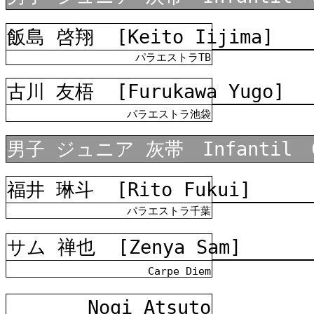
飯島 啓翔
[Keito Iijima]
パラエストラTB
古川 友梧
[Furukawa Yugo]
パラエストラ池袋
男子 ジュニア 灰帯 Infantil C
福井 琳斗
[Rito Fukui]
パラエストラ千葉
サム 禅也
[Zenya Sam]
Carpe Diem
Nogi Atsuto