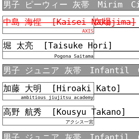
男子 ピーウィー 灰帯 Mirim Ci
欠場
中島 海惺
[Kaisei Nakajima]
AXIS
堀 太亮
[Taisuke Hori]
Pogona Saitama
男子 ジュニア 灰帯 Infantil C
加藤 大明
[Hiroaki Kato]
ambitious jiujitsu academy
高野 航秀
[Kousyu Takano]
アクシス一宮
男子 ジュニア 灰帯 Infantil C