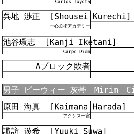
Carlos Toyota
呉地 渉正
[Shousei Kurechi]
一心柔術アカデミー
池谷環志
[Kanji Iketani]
Carpe Diem
Aブロック敗者
男子 ピーウィー 灰帯 Mirim Ci
原田 海真
[Kaimana Harada]
アクシス一宮
諏訪 遊希
[Yuuki Suwa]