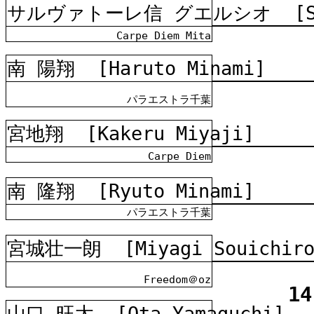
サルヴァトーレ信 グエルシオ
[
Carpe Diem Mita
南 陽翔
[Haruto Minami]
パラエストラ千葉
宮地翔
[Kakeru Miyaji]
Carpe Diem
南 隆翔
[Ryuto Minami]
パラエストラ千葉
宮城壮一朗
[Miyagi Souichir
Freedom＠oz
14
山口 旺太
[Ota Yamaguchi]