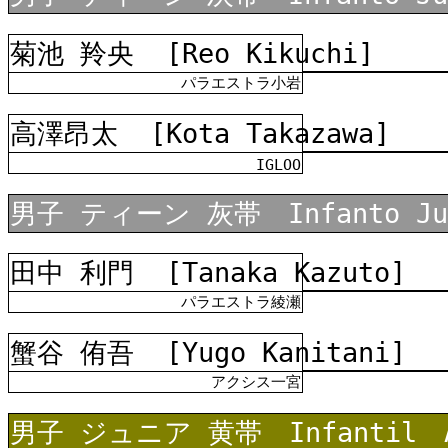
菊池 羚央
[Reo Kikuchi]
パラエストラ小岩
高澤昂太
[Kota Takazawa]
IGLOO
男子 ティーン 灰帯 Infanto Juv
田中 利門
[Tanaka Kazuto]
パラエストラ綾瀬
蟹谷 侑吾
[Yugo Kanitani]
アクシス一宮
男子 ジュニア 黄帯 Infantil A