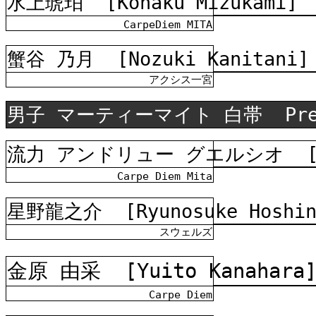
水上琥珀
[Kohaku Mizukami]
CarpeDiem MITA
蟹谷 乃月
[Nozuki Kanitani]
アクシス一宮
男子 マーティーマイト 白帯
Pr
流力 アンドリュー グエルシオ
Carpe Diem Mita
星野龍之介
[Ryunosuke Hoshi
スウェルズ
金原 由采
[Yuito Kanahara
Carpe Diem