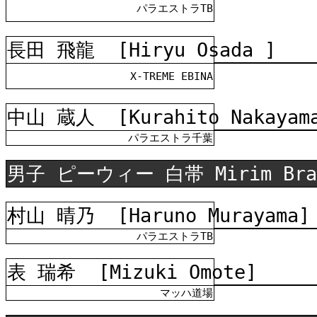
パラエストラTB
長田 飛龍
[Hiryu Osada ]
X-TREME EBINA
中山 蔵人
[Kurahito Nakayam
パラエストラ千葉
男子 ピーウィー 白帯 Mirim Bra
村山 晴乃
[Haruno Murayama]
パラエストラTB
表 瑞希
[Mizuki Omote]
マッハ道場