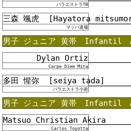
パラエストラTB
三森 颯虎
[Hayatora mitsumo
マッハ道場
男子 ジュニア 黄帯 Infantil A
Dylan Ortiz
Carpe Diem Mita
多田 惺弥
[seiya tada]
パラエストラ小岩
男子 ジュニア 黄帯 Infantil A
Matsuo Christian Akira
Carlos Toyotta