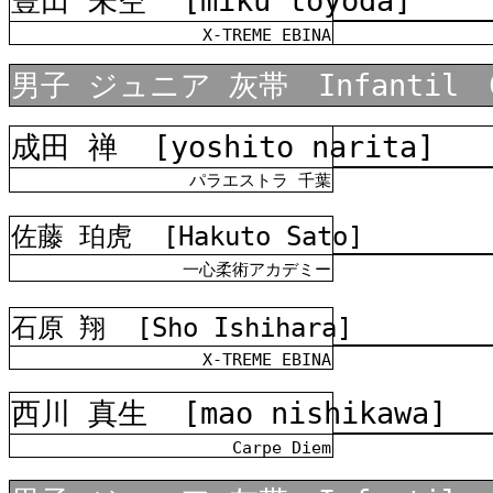
豊田 未空
[miku toyoda]
X-TREME EBINA
男子 ジュニア 灰帯 Infantil C
成田 禅
[yoshito narita]
パラエストラ 千葉
佐藤 珀虎
[Hakuto Sato]
一心柔術アカデミー
石原 翔
[Sho Ishihara]
X-TREME EBINA
西川 真生
[mao nishikawa]
Carpe Diem