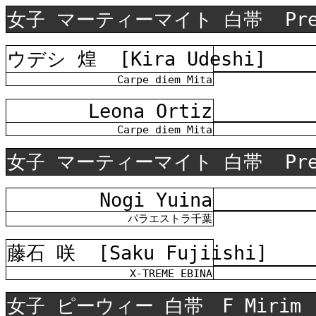
女子 マーティーマイト 白帯
Pr
ウデシ 煌
[Kira Udeshi]
Carpe diem Mita
Leona Ortiz
Carpe diem Mita
女子 マーティーマイト 白帯
Pr
Nogi Yuina
パラエストラ千葉
藤石 咲
[Saku Fujiishi]
X-TREME EBINA
女子 ピーウィー
白
帯 F Mir