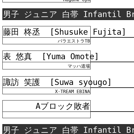
男子 ジュニア 白帯 Infantil B
藤田 柊丞
[Shusuke Fujita]
パラエストラTB
表 悠真
[Yuma Omote]
マッハ道場
諏訪 笑護
[Suwa syougo]
X-TREAM EBINA
Aブロック敗者
男子 ジュニア 白帯 Infantil B