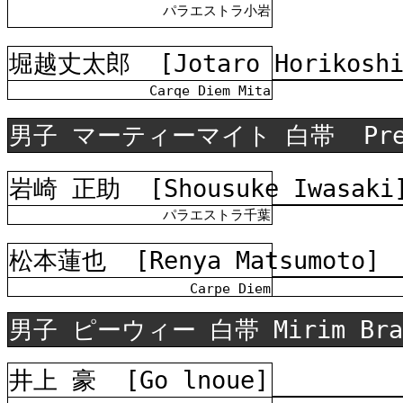
パラエストラ小岩
堀越丈太郎
[Jotaro Horikosh
Carqe Diem Mita
男子 マーティーマイト 白帯
Pr
岩崎 正助
[Shousuke Iwasaki
パラエストラ千葉
松本蓮也
[Renya Matsumoto]
Carpe Diem
男子 ピーウィー 白帯 Mirim Bra
井上 豪
[Go lnoue]