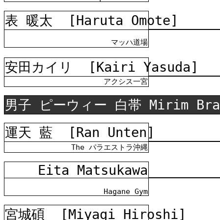
表 暖太
[Haruta Omote]
マッハ道場
安田カイリ
[Kairi Yasuda]
アクシス一宮
男子 ピーウィー 白帯 Mirim Bra
運天 藍
[Ran Unten]
The パラエストラ沖縄
Eita Matsukawa
Hagane Gym
宮城碩
[Miyagi Hiroshi]