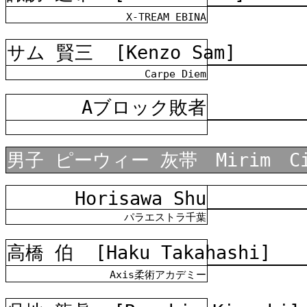
X-TREAM EBINA
サム 賢三
[Kenzo Sam]
Carpe Diem
Aブロック敗者
男子 ピーウィー 灰帯 Mirim Ci
Horisawa Shu
パラエストラ千葉
高橋 伯
[Haku Takahashi]
Axis柔術アカデミー