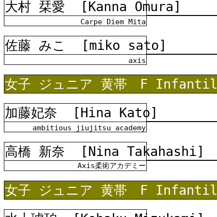
大村 栞愛
[Kanna Omura]
Carpe Diem Mita
佐藤 みこ
[miko sato]
axis
女子
ジュニア 黄帯 F In
加藤妃奈
[Hina Kato]
ambitious jiujitsu academy
高橋 新奈
[Nina Takahashi]
Axis柔術アカデミー
女子
ジュニア 黄帯 F In