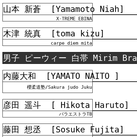
山本 新蒼
[Yamamoto Niah]
X-TREME EBINA
木津 統真
[toma kizu]
carpe diem mita
男子 ピーウィー 白帯 Mirim Bra
内藤大和
[YAMATO NAITO ]
櫻柔道塾/Sakura judo Juku
彦田 遥斗
[ Hikota Haruto]
パラエストラTB
藤田 想丞
[Sosuke Fujita]