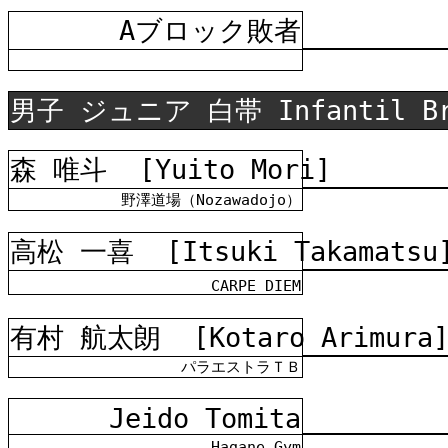
Aブロック
敗者
男子 ジュニア 白帯 Infantil B
森 唯斗
[Yuito Mori]
野澤道場（Nozawadojo）
高松 一喜
[Itsuki Takamatsu
CARPE DIEM
有村 航太朗
[Kotaro Arimura
パラエストラＴＢ
Jeido Tomita
Hagane Gym