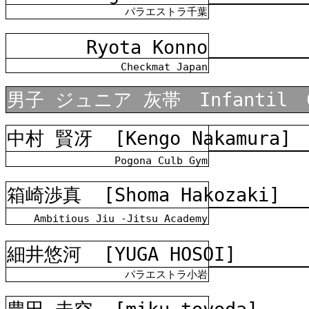
パラエストラ千葉
Ryota Konno
Checkmat Japan
男子 ジュニア 灰帯 Infantil C
中村 賢冴
[Kengo Nakamura]
Pogona Culb Gym
箱崎渉真
[Shoma Hakozaki]
Ambitious Jiu -Jitsu Academy
細井悠河
[YUGA HOSOI]
パラエストラ小岩