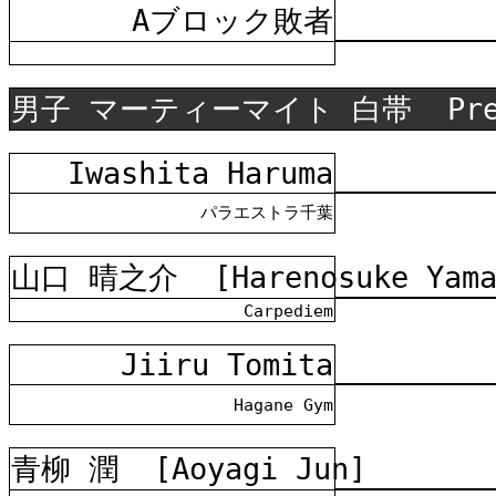
Aブロック
敗者
男子 マーティーマイト 白帯
Pr
Iwashita Haruma
パラエストラ千葉
山口 晴之介
[Harenosuke Yam
Carpediem
Jiiru Tomita
Hagane Gym
青柳 潤
[Aoyagi Jun]