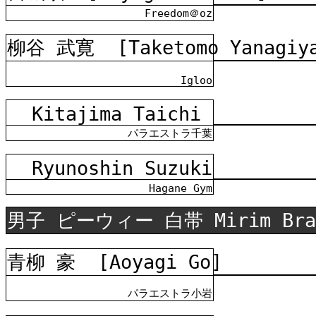
Freedom＠oz
柳谷 武寛
[Taketomo Yanagiy
Igloo
Kitajima Taichi
パラエストラ千葉
Ryunoshin Suzuki
Hagane Gym
男子 ピーウィー 白帯 Mirim Bra
青柳 豪
[Aoyagi Go]
パラエストラ小岩