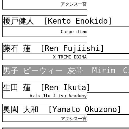
アクシス一宮
榎戸健人
[Kento Enokido]
Carpe diem
藤石 蓮
[Ren Fujiishi]
X-TREME EBINA
男子
ピーウィー 灰帯
Mirim C
生田 蓮
[Ren Ikuta]
Axis Jiu Jitsu Academy
奥園 大和
[Yamato Okuzono]
アクシス一宮