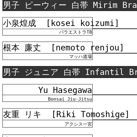
男子 ピーウィー 白帯 Mirim Bra
小泉煌成
[kosei koizumi]
パラエストラTB
根本 廉丈
[nemoto renjou]
マッハ道場
男子 ジュニア 白帯 Infantil B
Yu Hasegawa
Bonsai Jiu-Jitsu
友重 リキ
[Riki Tomoshige]
アクシス一宮