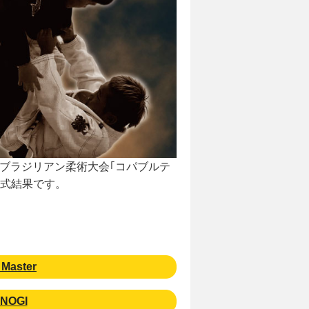
のブラジリアン柔術大会｢コパブルテ
公式結果です。
Master
NOGI