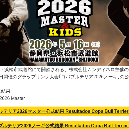
浜松市・浜松市武道館にて開催される、株式会社ムンディネロ主催
同日開催のグラップリング大会｢コパブルテリア2026ノーギ｣の
式結果
 2026 Master
リア2026マスター公式結果 Resultados Copa Bull Terrier 
ルテリア2026ノーギ公式結果 Resultados Copa Bull Terrier 