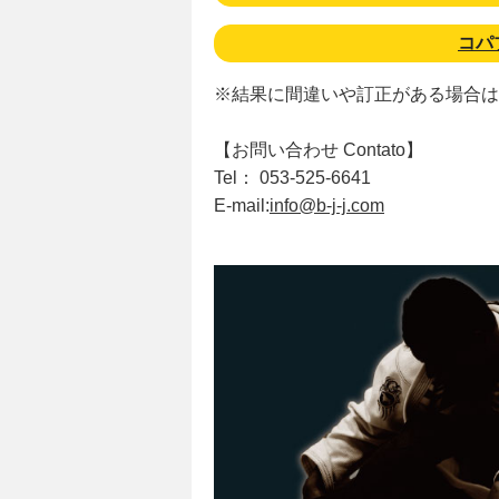
コパブ
※結果に間違いや訂正がある場合は
【お問い合わせ Contato】
Tel： 053-525-6641
E-mail:
info@b-j-j.com