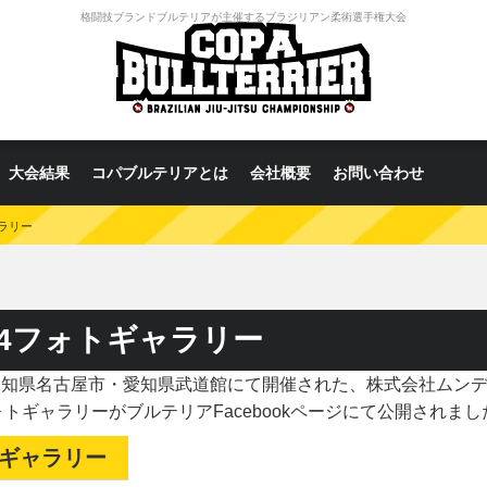
格闘技ブランドブルテリアが主催するブラジリアン柔術選手権大会
大会結果
コパブルテリアとは
会社概要
お問い合わせ
ャラリー
24フォトギャラリー
日）愛知県名古屋市・愛知県武道館にて開催された、株式会社ム
ォトギャラリーがブルテリアFacebookページにて公開されまし
トギャラリー