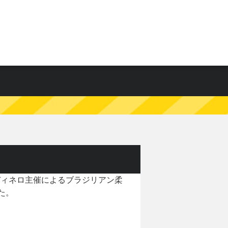
ンディネロ主催によるブラジリアン柔
た。