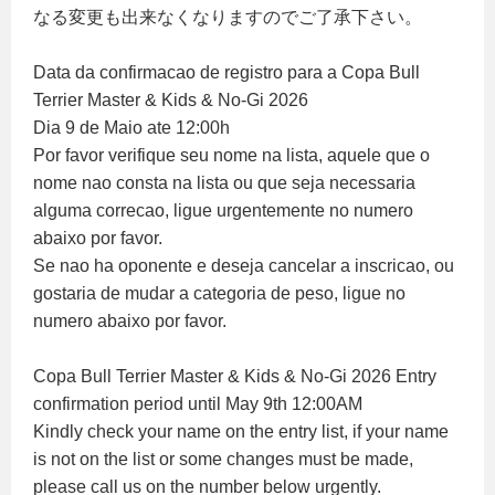
なる変更も出来なくなりますのでご了承下さい。
Data da confirmacao de registro para a Copa Bull
Terrier Master & Kids & No-Gi 2026
Dia 9 de Maio ate 12:00h
Por favor verifique seu nome na lista, aquele que o
nome nao consta na lista ou que seja necessaria
alguma correcao, ligue urgentemente no numero
abaixo por favor.
Se nao ha oponente e deseja cancelar a inscricao, ou
gostaria de mudar a categoria de peso, ligue no
numero abaixo por favor.
Copa Bull Terrier Master & Kids & No-Gi 2026 Entry
confirmation period until May 9th 12:00AM
Kindly check your name on the entry list, if your name
is not on the list or some changes must be made,
please call us on the number below urgently.