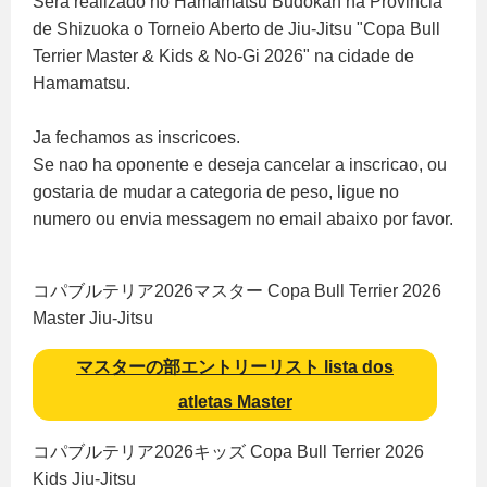
Sera realizado no Hamamatsu Budokan na Provincia
de Shizuoka o Torneio Aberto de Jiu-Jitsu "Copa Bull
Terrier Master & Kids & No-Gi 2026" na cidade de
Hamamatsu.
Ja fechamos as inscricoes.
Se nao ha oponente e deseja cancelar a inscricao, ou
gostaria de mudar a categoria de peso, ligue no
numero ou envia messagem no email abaixo por favor.
コパブルテリア2026マスター Copa Bull Terrier 2026
Master Jiu-Jitsu
マスターの部エントリーリスト lista dos
atletas Master
コパブルテリア2026キッズ Copa Bull Terrier 2026
Kids Jiu-Jitsu