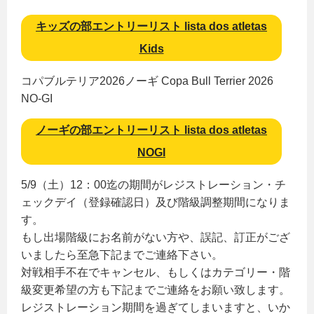
キッズの部エントリーリスト lista dos atletas
Kids
コパブルテリア2026ノーギ Copa Bull Terrier 2026
NO-GI
ノーギの部エントリーリスト lista dos atletas
NOGI
5/9（土）12：00迄の期間がレジストレーション・チ
ェックデイ（登録確認日）及び階級調整期間になりま
す。
もし出場階級にお名前がない方や、誤記、訂正がござ
いましたら至急下記までご連絡下さい。
対戦相手不在でキャンセル、もしくはカテゴリー・階
級変更希望の方も下記までご連絡をお願い致します。
レジストレーション期間を過ぎてしまいますと、いか