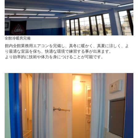
全館冷暖房完備
館内全館業務用エアコンを完備し、真冬に暖かく、真夏に涼しく、よ
り最適な室温を保ち、快適な環境で練習する事が出来ます。
より効率的に技術や体力を身につけることが可能です。