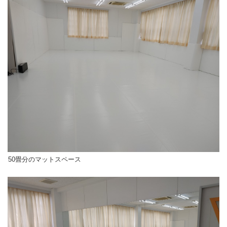
50畳分のマットスペース