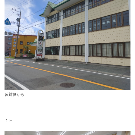
反対側から
１F