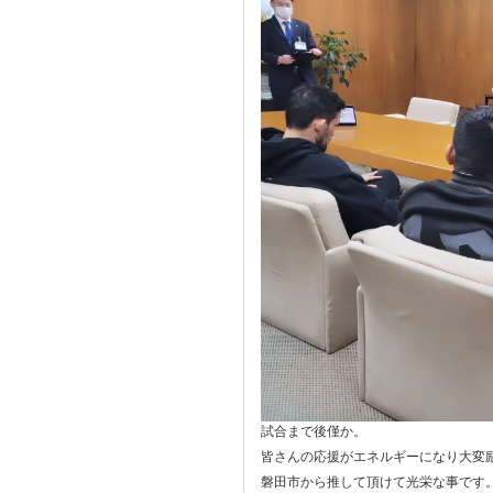
試合まで後僅か。
皆さんの応援がエネルギーになり大変
磐田市から推して頂けて光栄な事です