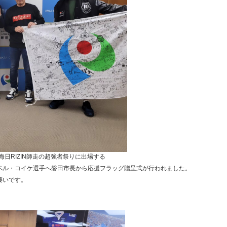
晦日RIZIN師走の超強者祭りに出場する
ベル・コイケ選手へ磐田市長から応援フラッグ贈呈式が行われました。
凄いです。