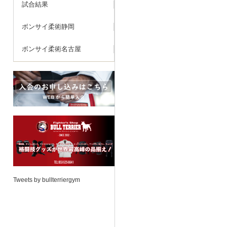
試合結果
ボンサイ柔術静岡
ボンサイ柔術名古屋
Tweets by bullterriergym