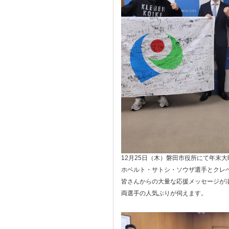
12月25日（木）磐田市役所にて年末大
ホベルト・サトシ・ソウザ選手とクレ
皆さんからの大量な応援メッセージが
両選手の人気ぶりが伺えます。