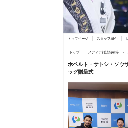
トップページ
スタッフ紹介
トップ
›
メディア雑誌掲載等
›
ホベルト・サトシ・ソウ
ッグ贈呈式