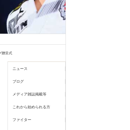
グ贈呈式
ニュース
ブログ
メディア雑誌掲載等
これから始められる方
ファイター