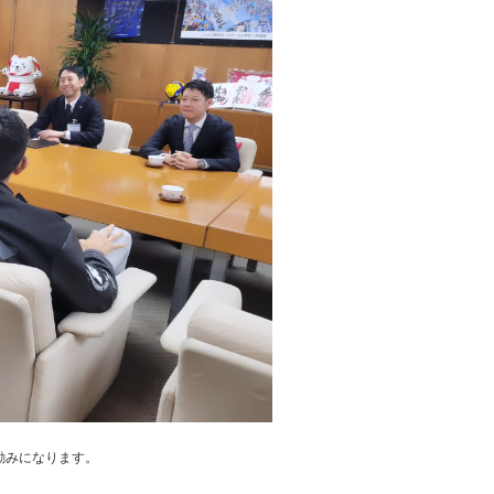
励みになります。
。