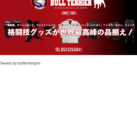
Tweets by bullterriergym