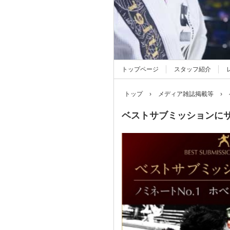
トップページ
スタッフ紹介
トップ
›
メディア雑誌掲載等
›
ベストサブミッションに