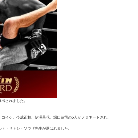
選出されました。
・コイケ、今成正和、伊澤星花、堀口恭司の5人がノミネートされ、
ルト・サトシ・ソウザ先生が選ばれました。