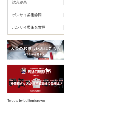
試合結果
ボンサイ柔術静岡
ボンサイ柔術名古屋
Tweets by bullterriergym