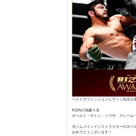
ベストサブミッションにサトシ先生が
RIZINの強豪５名
ホベルト・サトシ・ソウザ、クレベル
当ジムメインインストラクターのホベ
おめでとうございます！