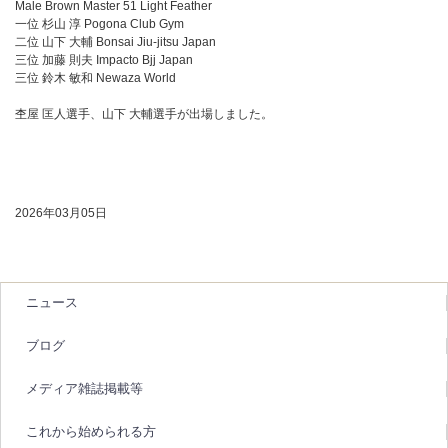
Male Brown Master 51 Light Feather
一位 杉山 淳 Pogona Club Gym
二位 山下 大輔 Bonsai Jiu-jitsu Japan
三位 加藤 則夫 Impacto Bjj Japan
三位 鈴木 敏和 Newaza World
杢屋 匡人選手、山下 大輔選手が出場しました。
2026年03月05日
ニュース
ブログ
メディア雑誌掲載等
これから始められる方