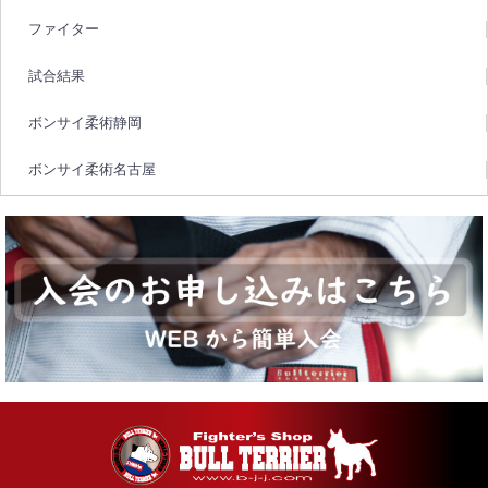
ファイター
試合結果
ボンサイ柔術静岡
ボンサイ柔術名古屋