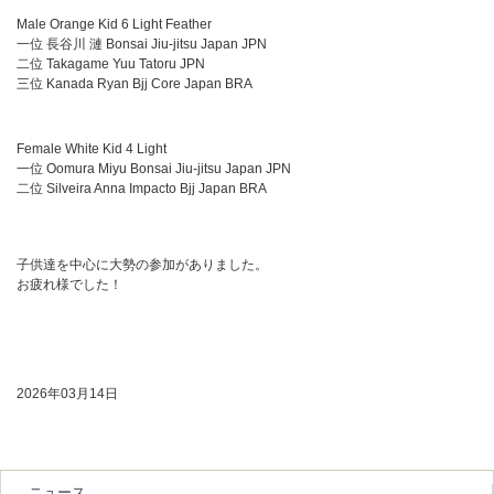
Male Orange Kid 6 Light Feather
一位 長谷川 漣 Bonsai Jiu-jitsu Japan JPN
二位 Takagame Yuu Tatoru JPN
三位 Kanada Ryan Bjj Core Japan BRA
Female White Kid 4 Light
一位 Oomura Miyu Bonsai Jiu-jitsu Japan JPN
二位 Silveira Anna Impacto Bjj Japan BRA
子供達を中心に大勢の参加がありました。
お疲れ様でした！
2026年03月14日
ニュース