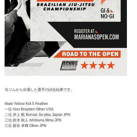
当ジムから出場した選手の試合結果です。
Male Yellow Kid 5 Feather
一位 Goo Brayden Other USA
二位 井上 航 Bonsai Jiu-jitsu Japan JPN
三位 鈴木 秋人 Ishitsuna Mma JPN
三位 新谷 幸輝 Other JPN