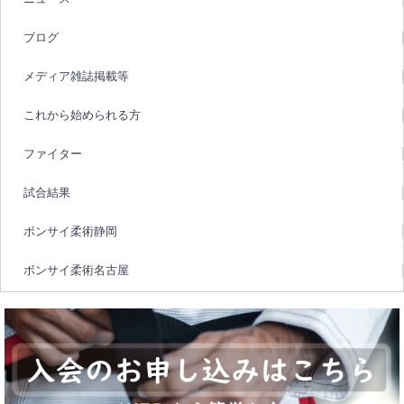
ブログ
メディア雑誌掲載等
これから始められる方
ファイター
試合結果
ボンサイ柔術静岡
ボンサイ柔術名古屋