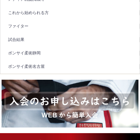
これから始められる方
ファイター
試合結果
ボンサイ柔術静岡
ボンサイ柔術名古屋