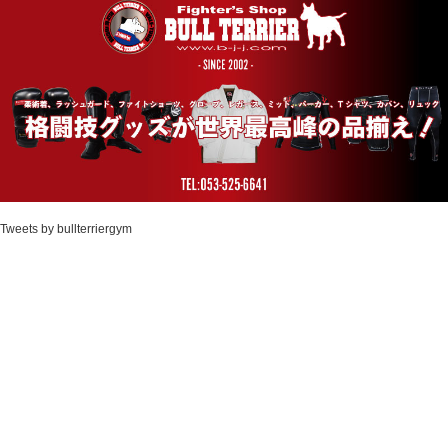
Tweets by bullterriergym