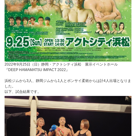
2022年9月25日（日）静岡・アクトシティ浜松 展示イベントホール
『DEEP HAMAMATSU IMPACT 2022』
浜松ジムから3人、静岡ジムから1人とボンサイ柔術からは計4人出場となりま
した。
以下、試合結果です。