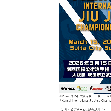
2026年3月15日大阪府吹田市吹田市
「Kansai International Jiu Jitsu Cha
ボンサイ柔術チームの試合結果です。