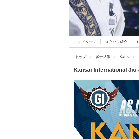
トップページ
スタッフ紹介
トップ
›
試合結果
›
Kansai Inte
Kansai International Ji