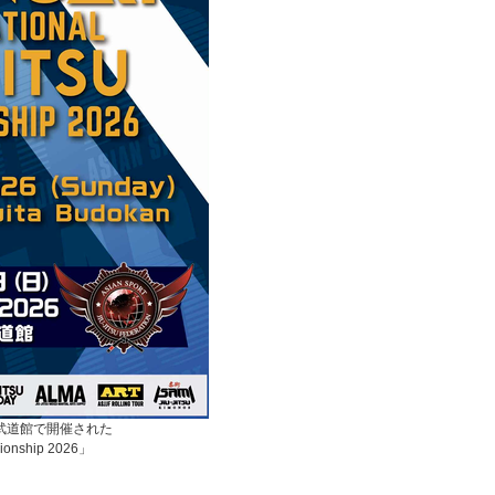
立武道館で開催された
mpionship 2026」