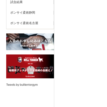
試合結果
ボンサイ柔術静岡
ボンサイ柔術名古屋
Tweets by bullterriergym