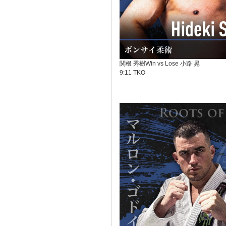
関根 秀樹Win vs Lose 小路 晃
9:11 TKO