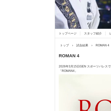
トップページ
スタッフ紹介
トップ
›
試合結果
›
ROMAN 4
ROMAN 4
2026年3月15日GEN スポーツパレス
「ROMAN4」