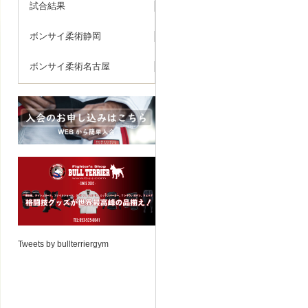
試合結果
ボンサイ柔術静岡
ボンサイ柔術名古屋
Tweets by bullterriergym