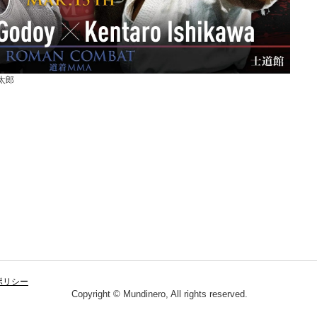
健太郎
ポリシー
Copyright © Mundinero, All rights reserved.