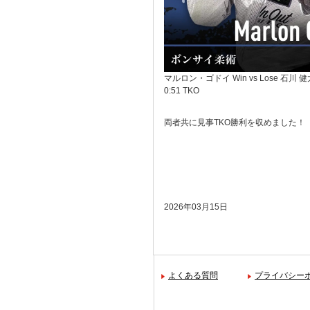
マルロン・ゴドイ Win vs Lose 石川 
0:51 TKO
両者共に見事TKO勝利を収めました！
2026年03月15日
よくある質問
プライバシー