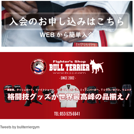
Tweets by bullterriergym