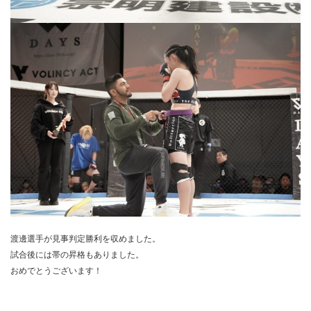
渡邊選手が見事判定勝利を収めました。
試合後には帯の昇格もありました。
おめでとうございます！