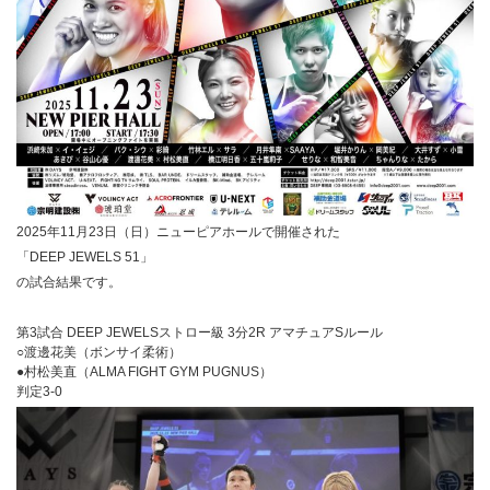
2025年11月23日（日）ニューピアホールで開催された
「DEEP JEWELS 51」
の試合結果です。
第3試合 DEEP JEWELSストロー級 3分2R アマチュアSルール
○渡邊花美（ボンサイ柔術）
●村松美直（ALMA FIGHT GYM PUGNUS）
判定3-0