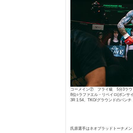
コーメイン⑦ フライ級 5分3ラウ
8位○ラファエル・リベイロ(ボンサイ柔
3R 1:54、TKO/グラウンドのパンチ
氏原選手はネオブラッドトーナメン