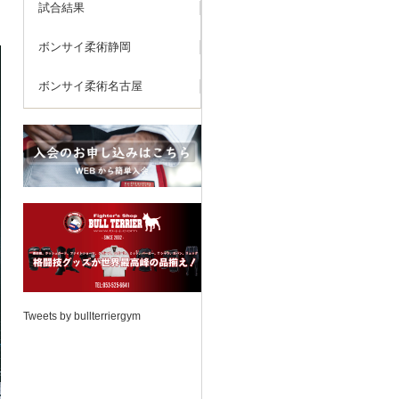
試合結果
ボンサイ柔術静岡
ボンサイ柔術名古屋
Tweets by bullterriergym